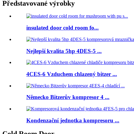
Představované výrobky
insulated door cold room fo...
Nejlepší kvalita 5hp 4DES-5 ...
4CES-6 Vzduchem chlazený bitzer ...
Německo Bitzerův kompresor 4 ...
Kondenzační jednotka kompresoru ...
Cold Room Door