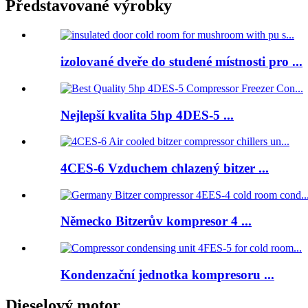
Představované výrobky
izolované dveře do studené místnosti pro ...
Nejlepší kvalita 5hp 4DES-5 ...
4CES-6 Vzduchem chlazený bitzer ...
Německo Bitzerův kompresor 4 ...
Kondenzační jednotka kompresoru ...
Dieselový motor