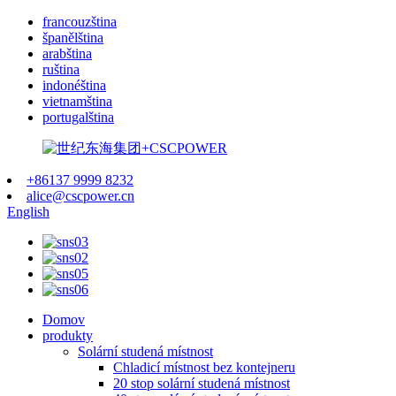
francouzština
španělština
arabština
ruština
indonéština
vietnamština
portugalština
+86137 9999 8232
alice@cscpower.cn
English
Domov
produkty
Solární studená místnost
Chladicí místnost bez kontejneru
20 stop solární studená místnost