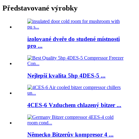
Představované výrobky
izolované dveře do studené místnosti
pro ...
Nejlepší kvalita 5hp 4DES-5 ...
4CES-6 Vzduchem chlazený bitzer ...
Německo Bitzerův kompresor 4 ...