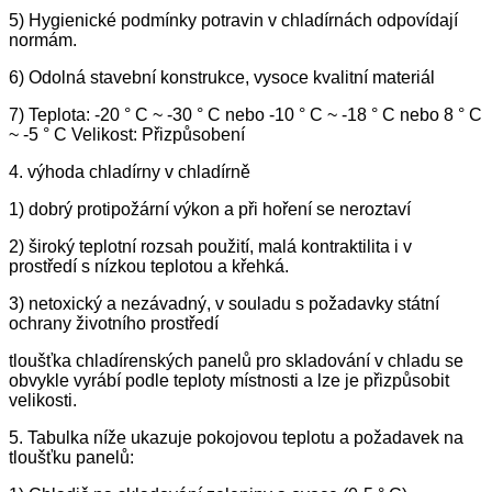
5) Hygienické podmínky potravin v chladírnách odpovídají
normám.
6) Odolná stavební konstrukce, vysoce kvalitní materiál
7) Teplota: -20 ° C ~ -30 ° C nebo -10 ° C ~ -18 ° C nebo 8 ° C
~ -5 ° C Velikost: Přizpůsobení
4. výhoda chladírny v chladírně
1) dobrý protipožární výkon a při hoření se neroztaví
2) široký teplotní rozsah použití, malá kontraktilita i v
prostředí s nízkou teplotou a křehká.
3) netoxický a nezávadný, v souladu s požadavky státní
ochrany životního prostředí
tloušťka chladírenských panelů pro skladování v chladu se
obvykle vyrábí podle teploty místnosti a lze je přizpůsobit
velikosti.
5. Tabulka níže ukazuje pokojovou teplotu a požadavek na
tloušťku panelů: