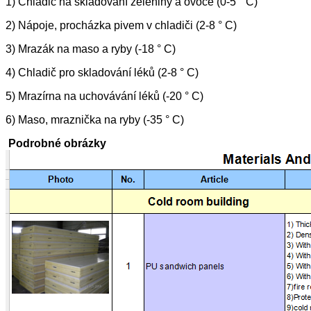
1) Chladič na skladování zeleniny a ovoce (0-5 ° C)
2) Nápoje, procházka pivem v chladiči (2-8 ° C)
3) Mrazák na maso a ryby (-18 ° C)
4) Chladič pro skladování léků (2-8 ° C)
5) Mrazírna na uchovávání léků (-20 ° C)
6) Maso, mraznička na ryby (-35 ° C)
Podrobné obrázky