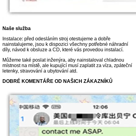
Naše služba
Instalace: před odesláním stroj otestujeme a dobře
nainstalujeme, jsou k dispozici všechny potřebné náhradní
díly, návod k obsluze a CD, které vás provedou instalací.
Můžeme také poslat inženýra, aby nainstaloval chladnou
místnost na místě, ale kupující musí zaplatit za víza, zpáteční
letenky, stravování a ubytování atd.
DOBRÉ KOMENTÁŘE OD NAŠICH ZÁKAZNÍKŮ