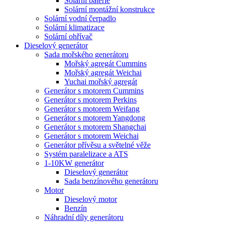
Solární baterie
Solární montážní konstrukce
Solární vodní čerpadlo
Solární klimatizace
Solární ohřívač
Dieselový generátor
Sada mořského generátoru
Mořský agregát Cummins
Mořský agregát Weichai
Yuchai mořský agregát
Generátor s motorem Cummins
Generátor s motorem Perkins
Generátor s motorem Weifang
Generátor s motorem Yangdong
Generátor s motorem Shangchai
Generátor s motorem Weichai
Generátor přívěsu a světelné věže
Systém paralelizace a ATS
1-10KW generátor
Dieselový generátor
Sada benzínového generátoru
Motor
Dieselový motor
Benzín
Náhradní díly generátoru