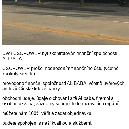
Úvěr CSCPOWER byl zkontrolován finanční společností
ALIBABA.
CSCPOWER prošel hodnocením finančního účtu (včetně
kontroly kreditu)
provedeno finanční společností ALIBABA, včetně úvěrových
archivů Čínské lidové banky,
obchodní údaje, údaje o chování sítě Alibaba, firemní a
osobní rozvaha, záznamy soudních donucovacích orgánů.
můžete nám 100% věřit a zadat objednávku.
budete spokojeni s naší kvalitou a službami.