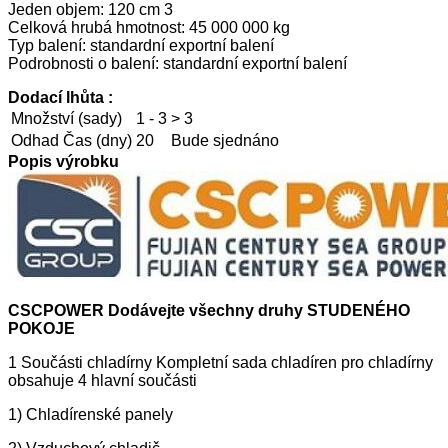
Jeden objem: 120 cm 3
Celková hrubá hmotnost: 45 000 000 kg
Typ balení: standardní exportní balení
Podrobnosti o balení: standardní exportní balení
Dodací lhůta :
Množství (sady)
1 - 3
> 3
Odhad Čas (dny)
20
Bude sjednáno
Popis výrobku
CSCPOWER Dodávejte všechny druhy STUDENÉHO
POKOJE
1 Součásti chladírny Kompletní sada chladíren pro chladírny
obsahuje 4 hlavní součásti
1) Chladírenské panely