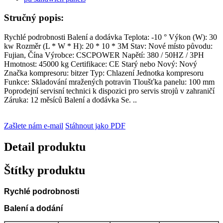
Stručný popis:
Rychlé podrobnosti Balení a dodávka Teplota: -10 ° Výkon (W): 30
kw Rozměr (L * W * H): 20 * 10 * 3M Stav: Nové místo původu:
Fujian, Čína Výrobce: CSCPOWER Napětí: 380 / 50HZ / 3PH
Hmotnost: 45000 kg Certifikace: CE Starý nebo Nový: Nový
Značka kompresoru: bitzer Typ: Chlazení Jednotka kompresoru
Funkce: Skladování mražených potravin Tloušťka panelu: 100 mm
Poprodejní servisní technici k dispozici pro servis strojů v zahraničí
Záruka: 12 měsíců Balení a dodávka Se. ..
Zašlete nám e-mail
Stáhnout jako PDF
Detail produktu
Štítky produktu
Rychlé podrobnosti
Balení a dodání