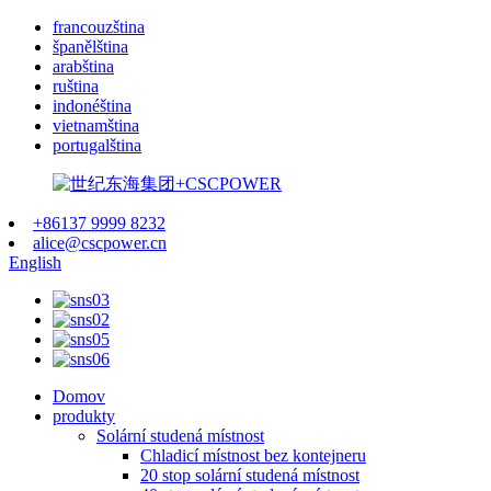
francouzština
španělština
arabština
ruština
indonéština
vietnamština
portugalština
+86137 9999 8232
alice@cscpower.cn
English
Domov
produkty
Solární studená místnost
Chladicí místnost bez kontejneru
20 stop solární studená místnost