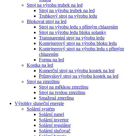
Stroj na výrobu trubek na led
Stroj na výrobu trubek na led
Trubkový stroj na výrobu ledu
Blokovat stroj na led
Stroj na výrobu ledu s přímým chlazením
Stroj na výrobu ledu bloku solanky
Transparentní stroj na výrobu ledu
Kontejnerový stroj na výrobu bloku ledu
Kontejnerový stroj na výrobu ledu s přímým
chlazením
Forma na led
Kostka na led
Komerční stroj na výrobu kostek na led
Průmyslový stroj na výrobu kostek na led
Stroj na zmrzlinu
Stroj na měkkou zmrzlinu
Stroj na tvrdou zmrzlinu
Smažená zmrzlina
Výrobky sluneční energie
Solární systém
Solární panel
Solární invertor
Solární regulátor
Solární slučovač