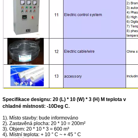
Specifikace designu: 20 (L) * 10 (W) * 3 (H) M teplota v
chladné místnosti: -10Deg C.
1). Místo stavby: bude informováno
2). Zastavěná plocha: 20 * 10 = 200m²
3). Objem: 20 * 10 * 3 = 600 m³
4). Místní teplota: + 10 ° C ~ + 45 ° C